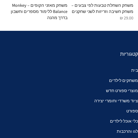
משחק השחלת טבעות לפי צבעים –
משחק מאזני הקופים – Monkey
משחק חשיבה וזריזות לשני שחקנים
Balance ללימוד מספרים וחשבון
Cups 
בדרך מהנה
 ₪
29.00 ₪
35.00 ₪
קטגוריות
בית
משחקים לילדים
מוצרי ספורט חדש
ציוד משרדי וחומרי יצירה
ספורט
כלי אוכל לילדים
לגו והרכבות