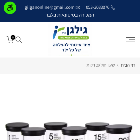
דילוג
gilganonline@gmail.com
053-3083076
לתוכן
המכירה בסיטונאות בלבד
0
דף הבית
שעון חול 20 דקות