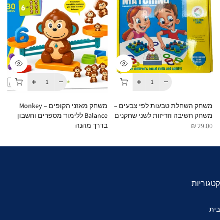
משחק השחלת טבעות לפי צבעים –
משחק מאזני הקופים – Monkey
משחק חשיבה וזריזות לשני שחקנים
Balance ללימוד מספרים וחשבון
Cups 
בדרך מהנה
 ₪
29.00 ₪
35.00 ₪
קטגוריות
בית