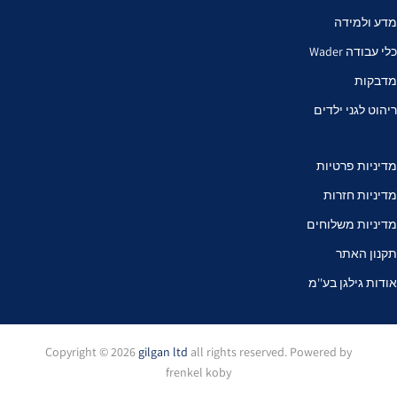
מדע ולמידה
כלי עבודה Wader
מדבקות
ריהוט לגני ילדים
מדיניות פרטיות
מדיניות חזרות
מדיניות משלוחים
תקנון האתר
אודות גילגן בע''מ
Copyright © 2026
gilgan ltd
all rights reserved. Powered by
frenkel koby