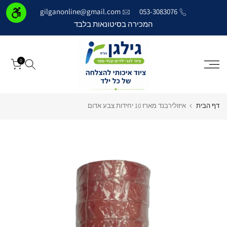
דילוג
gilganonline@gmail.com
053-3083076
לתוכן
המכירה בסיטונאות בלבד
0
דף הבית
איזולירבנד מארז 10 יחידות צבע אדום