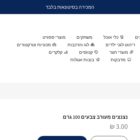
המכירה בסיטונאות בלבד
ים
כלי אוכל
משחקים
מוצרי ספורט
ריהוט לגני ילדים
לגו והרכבות
מכוניות וטרקטורים
מוצרי חצר
קנווסים
קלקרים
מדבקות
בובות ועגלות
נצנצים מעורב צבעים 100 גרם
3.00 ₪