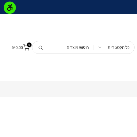
0
0.00 ₪