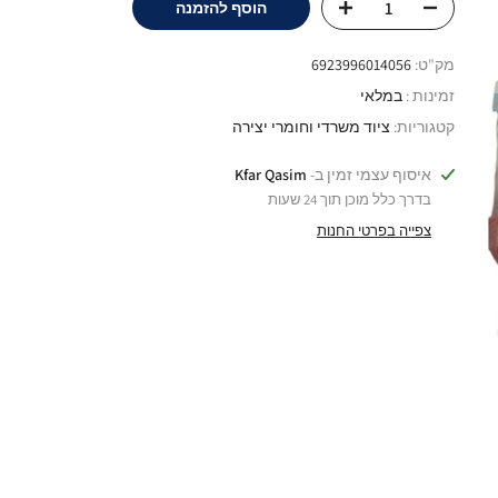
הוסף להזמנה
מק"ט:
6923996014056
זמינות :
במלאי
קטגוריות:
ציוד משרדי וחומרי יצירה
איסוף עצמי זמין ב-
Kfar Qasim
בדרך כלל מוכן תוך 24 שעות
צפייה בפרטי החנות