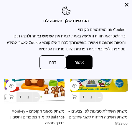
You may also like
הפרטיות שלך חשובה לנו
כדי לשפר את חוויית הגלישה באתר, לנתח את השימוש באתר ולהציג תוכן
והצעות מותאמות אישית. באפשרותך לבחור אילו קובצי Cookie לאשר. למידע
נוסף ניתן לעיין במדיניות הפרטיות שלנו.
מדיניות הפרטיות
אישור
דחה
משחק השחלת טבעות לפי צבעים –
משחק מאזני הקופים – Monkey
משחק חשיבה וזריזות לשני שחקנים
Balance ללימוד מספרים וחשבון
Cups 
בדרך מהנה
 ₪
29.00 ₪
35.00 ₪