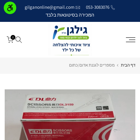
דילוג
gilganonline@gmail.com
053-3083076
לתוכן
המכירה בסיטונאות בלבד
0
דף הבית
מספריים לגננת אדום/כתום