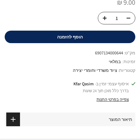
9.00 ₪
הוסף להזמנה
מק"ט:
6907134000644
זמינות :
במלאי
קטגוריות:
ציוד משרדי וחומרי יצירה
איסוף עצמי זמין ב-
Kfar Qasim
בדרך כלל מוכן תוך 24 שעות
צפייה בפרטי החנות
תיאור המוצר