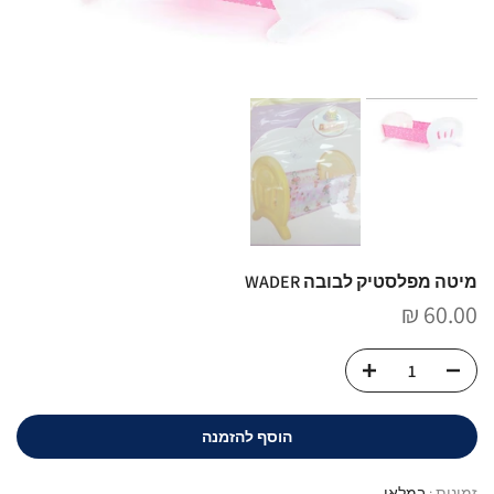
מיטה מפלסטיק לבובה WADER
60.00 ₪
הוסף להזמנה
זמינות :
במלאי