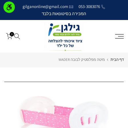
דילוג
gilganonline@gmail.com
053-3083076
לתוכן
המכירה בסיטונאות בלבד
0
דף הבית
מיטה מפלסטיק לבובה WADER