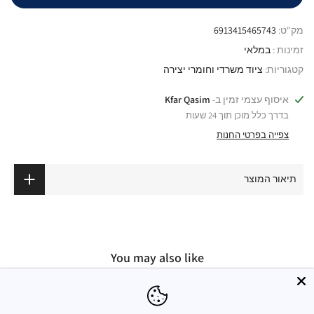
מק"ט:
6913415465743
זמינות :
במלאי
קטגוריות:
ציוד משרדי וחומרי יצירה
איסוף עצמי זמין ב-
Kfar Qasim
בדרך כלל מוכן תוך 24 שעות
צפייה בפרטי החנות
תיאור המוצר
You may also like