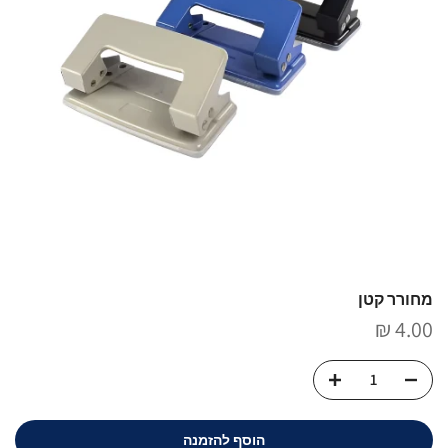
מחורר קטן
4.00 ₪
הוסף להזמנה