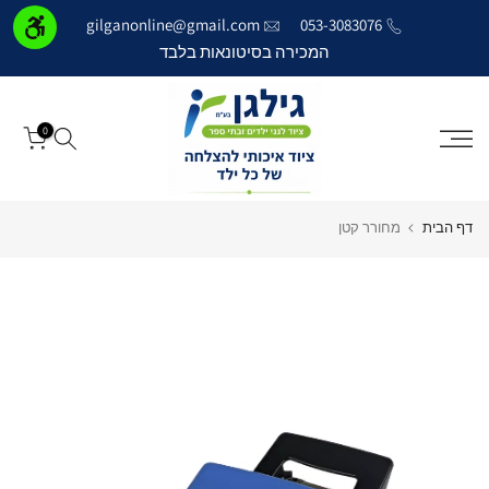
דילוג
gilganonline@gmail.com
053-3083076
לתוכן
המכירה בסיטונאות בלבד
0
דף הבית
מחורר קטן