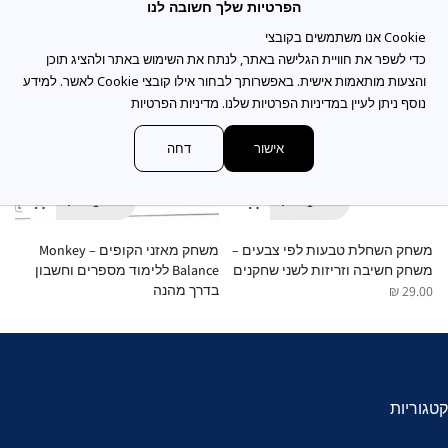
הפרטיות שלך חשובה לנו
כדי לשפר את חוויית הגלישה באתר, לנתח את השימוש באתר ולהציג תוכן
והצעות מותאמות אישית. באפשרותך לבחור אילו קובצי Cookie לאשר. למידע
נוסף ניתן לעיין במדיניות הפרטיות שלנו.
מדיניות הפרטיות
אישור
דחה
משחק השחלת טבעות לפי צבעים –
משחק מאזני הקופים – Monkey
משחק חשיבה וזריזות לשני שחקנים
Balance ללימוד מספרים וחשבון
Cups 
בדרך מהנה
 ₪
29.00 ₪
35.00 ₪
קטגוריות