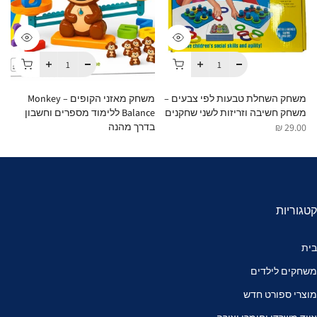
משחק השחלת טבעות לפי צבעים –
משחק מאזני הקופים – Monkey
משחק חשיבה וזריזות לשני שחקנים
Balance ללימוד מספרים וחשבון
Cups 
בדרך מהנה
 ₪
29.00 ₪
35.00 ₪
קטגוריות
בית
משחקים לילדים
מוצרי ספורט חדש