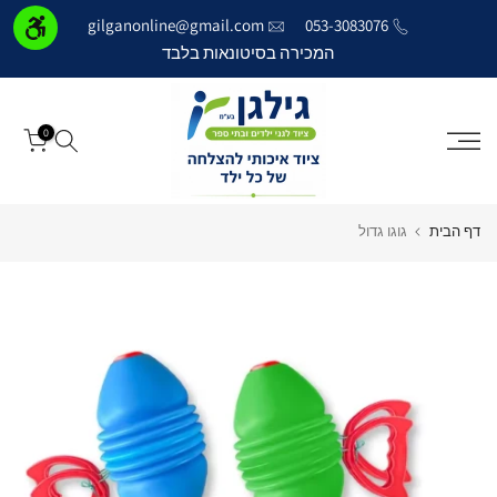
דילוג
gilganonline@gmail.com
053-3083076
לתוכן
המכירה בסיטונאות בלבד
0
דף הבית
גוגו גדול