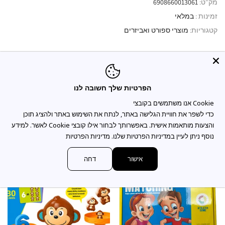
מק"ט:
6908660013061
זמינות :
במלאי
קטגוריות:
מוצרי ספורט ואביזרים
תיאור המוצר
הפרטיות שלך חשובה לנו
כדי לשפר את חוויית הגלישה באתר, לנתח את השימוש באתר ולהציג תוכן
והצעות מותאמות אישית. באפשרותך לבחור אילו קובצי Cookie לאשר. למידע
You may also like
נוסף ניתן לעיין במדיניות הפרטיות שלנו.
מדיניות הפרטיות
אישור
דחה