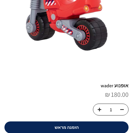
אופנוע wader
180.00 ₪
הזמנה מראש