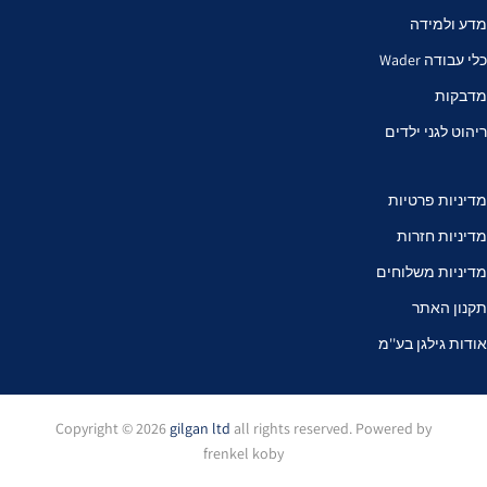
מדע ולמידה
כלי עבודה Wader
מדבקות
ריהוט לגני ילדים
מדיניות פרטיות
מדיניות חזרות
מדיניות משלוחים
תקנון האתר
אודות גילגן בע''מ
Copyright © 2026
gilgan ltd
all rights reserved. Powered by
frenkel koby