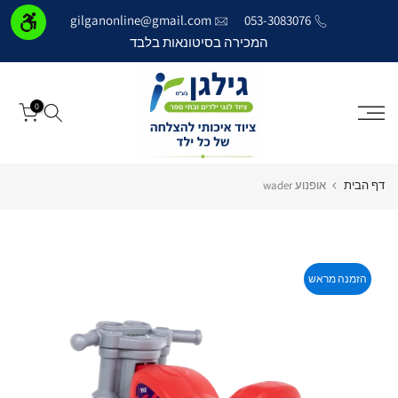
דילוג
gilganonline@gmail.com
053-3083076
לתוכן
המכירה בסיטונאות בלבד
0
דף הבית
אופנוע wader
הזמנה מראש