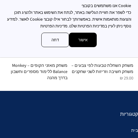
כדי לשפר את חוויית הגלישה באתר, לנתח את השימוש באתר ולהציג תוכן
והצעות מותאמות אישית. באפשרותך לבחור אילו קובצי Cookie לאשר. למידע
נוסף ניתן לעיין במדיניות הפרטיות שלנו.
מדיניות הפרטיות
אישור
דחה
משחק השחלת טבעות לפי צבעים –
משחק מאזני הקופים – Monkey
משחק חשיבה וזריזות לשני שחקנים
Balance ללימוד מספרים וחשבון
Cups 
בדרך מהנה
 ₪
29.00 ₪
35.00 ₪
קטגוריות
בית