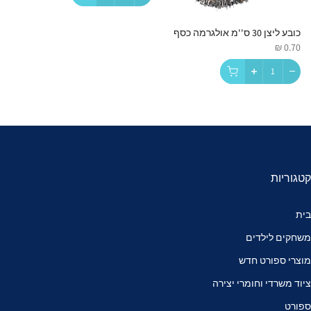
כובע ליצן 30 ס''מ אולגרמה כסף
0.70 ₪
קטגוריות
בית
משחקים לילדים
מוצרי ספורט חדש
ציוד משרדי וחומרי יצירה
ספורט