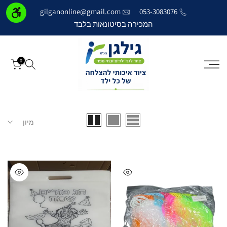
דילוג
gilganonline@gmail.com
053-3083076
לתוכן
המכירה בסיטונאות בלבד
0
מיון